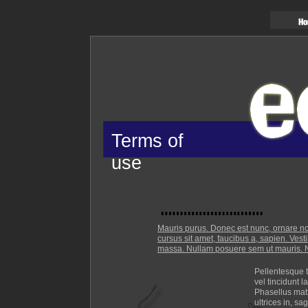
Terms of
use
Mauris purus. Donec est nunc, ornare non
cursus sit amet, faucibus a, sapien. Ves
massa. Nullam posuere sem ut mauris. Nu
Pellentesque t
vel tincidunt l
Phasellus matt
ultrices in, sa